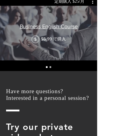
定期購入 $25/月
Business English Course
$5.99 で購入
$
Have more questions?
Interested in a personal session?
Try our private